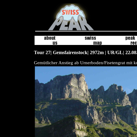
Tour 27| Gemsfairenstock| 2972m | UR/GL| 22.08
Gemütlicher Anstieg ab Urnerboden/Fisetengrat mit 